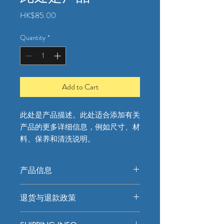
Price
HK$85.00
Quantity
*
Add to Cart
此处是产品描述。此处适合添加有关
产品的更多详细信息，例如尺寸、材
料、保养和清洗说明。
产品信息
此处是产品详情。此处适合添加有关产
退货与退款政策
品的更多信息，例如尺寸、材料、保养
和清洗说明。另外，也可在此处描述产
此处是退货与退款政策。此处适合向客
品的独特之处，以及能给客户带来哪些