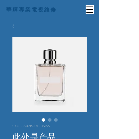
華輝專業電視維修
SKU: 364215376135199
此处是产品