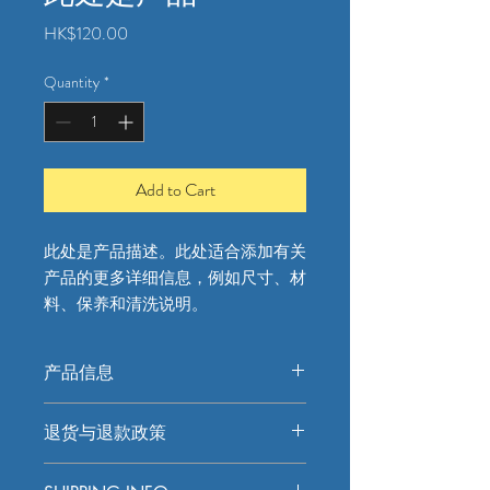
Price
HK$120.00
Quantity
*
Add to Cart
此处是产品描述。此处适合添加有关
产品的更多详细信息，例如尺寸、材
料、保养和清洗说明。
产品信息
此处是产品详情。此处适合添加有关产
退货与退款政策
品的更多信息，例如尺寸、材料、保养
和清洗说明。另外，也可在此处描述产
此处是退货与退款政策。此处适合向客
品的独特之处，以及能给客户带来哪些