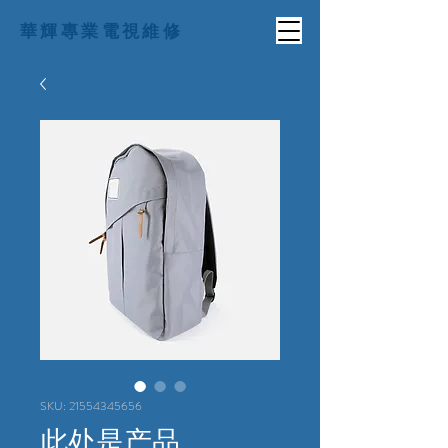
華輝專業電視維修
SKU: 21554345656
此处是产品