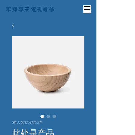
華輝專業電視維修
SKU: 671253175371
此处是产品